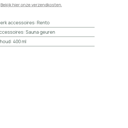

Bekijk hier onze verzendkosten.
erk accessoires
:
Rento
ccessoires
:
Sauna geuren
nhoud
:
400 ml