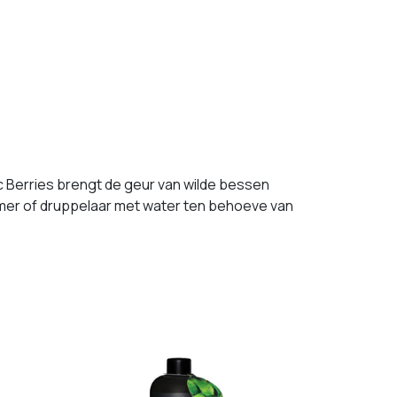
ic Berries brengt de geur van wilde bessen
mer of druppelaar met water ten behoeve van