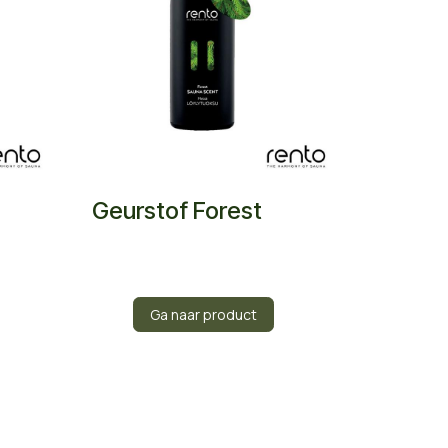
Geurstof Forest
Ga naar product