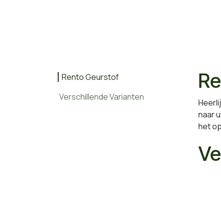
Re
Rento Geurstof
Verschillende Varianten
Heerli
naar 
het op
Ve