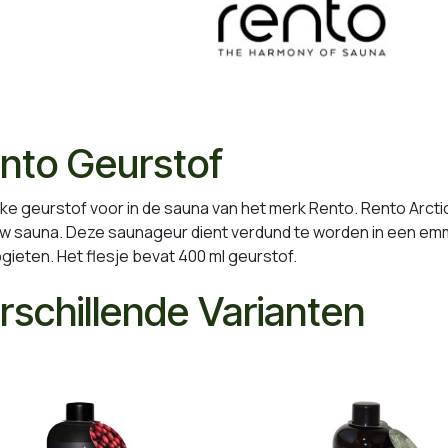
nto Geurstof
jke geurstof voor in de sauna van het merk Rento. Rento Arct
uw sauna. Deze saunageur dient verdund te worden in een em
gieten. Het flesje bevat 400 ml geurstof.
rschillende Varianten