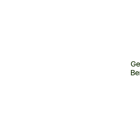
Ge
Be