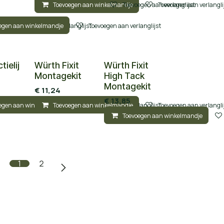
Toevoegen aan winkelmandje
Toevoegen aan verlanglijst
Toevoegen aan verlangli
egen aan winkelmandje
Toevoegen aan verlanglijst
Toevoegen aan verlanglijst
tielij
Würth Fixit
Würth Fixit
Montagekit
High Tack
Montagekit
€
11,24
€
13,85
egen aan winkelmandje
Toevoegen aan winkelmandje
Toevoegen aan verlanglijst
Toevoegen aan verlangli
Toevoegen aan winkelmandje
1
2
tie:
Onze Openingstijden:
Maandag
​​​08:30 - 16.45​