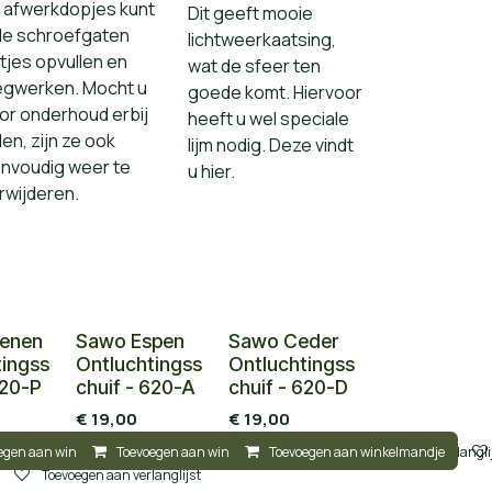
 afwerkdopjes kunt
Dit geeft mooie
de schroefgaten
lichtweerkaatsing,
tjes opvullen en
wat de sfeer ten
gwerken. Mocht u
goede komt. Hiervoor
or onderhoud erbij
heeft u wel speciale
llen, zijn ze ook
lijm nodig. Deze vindt
nvoudig weer te
u hier.
rwijderen.
enen
Sawo Espen
Sawo Ceder
tingss
Ontluchtingss
Ontluchtingss
620-P
chuif - 620-A
chuif - 620-D
€
19,00
€
19,00
egen aan winkelmandje
Toevoegen aan winkelmandje
Toevoegen aan verlanglijst
Toevoegen aan winkelmandje
Toevoegen aan verlangli
Toevoegen aan verlanglijst