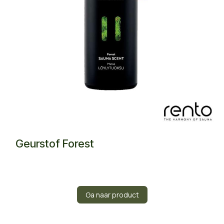
Geurstof Forest
Ga naar product