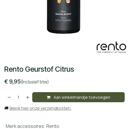
Rento Geurstof Citrus
€
9,95
(Inclusief btw)
Aan winkelmandje toevoegen
🚚
Bekijk hier onze verzendkosten.
Merk accessoires
:
Rento