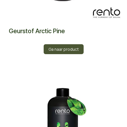
Geurstof Arctic Pine
Ga naar product