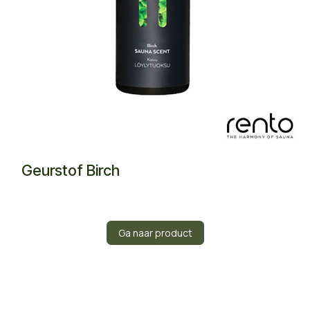
Geurstof Birch
Ga naar product