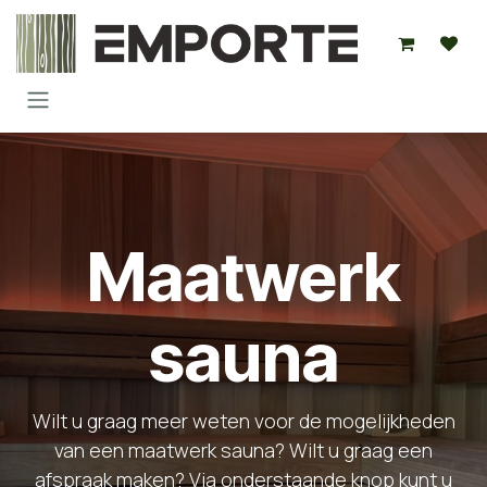
Overslaan naar inhoud
Maatwerk
sauna
Wilt u graag meer weten voor de mogelijkheden
van een maatwerk sauna? Wilt u graag een
afspraak maken? Via onderstaande knop kunt u