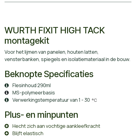
WURTH FIXIT HIGH TACK
montagekit
Voor het lijmen van panelen, houten latten,
vensterbanken, spiegels en isolatiemateriaal in de bouw.
Beknopte Specificaties
Flesinhoud 290ml
MS-polymeerbasis
Verwerkingstemperatuur van 1 - 30
°C
Plus- en minpunten
Hecht zich aan vochtige aankleefkracht
Blijft elastisch