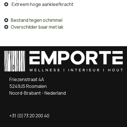
Extreem hoge aankleefkracht
Bestand tegen schimmel
Overschilder baar met lak
Friezenstraat 4A
5249JS Rosmalen
Noord-Brabant - Nederland
+31 (0)73 20 200 40