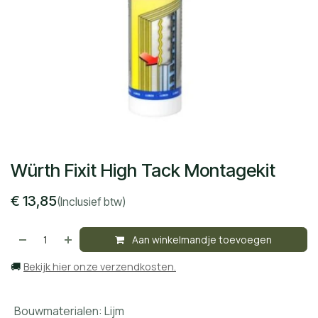
Würth Fixit High Tack Montagekit
€
13,85
(Inclusief btw)
Aan winkelmandje toevoegen
🚚
Bekijk hier onze verzendkosten.
Bouwmaterialen
:
Lijm