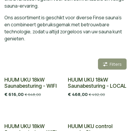
sauna-ervaring.
Ons assortiment is geschikt voor diverse Finse sauna’s
en combineert gebruiksgemak met betrouwbare
technologie, zodat u altijd zorgeloos van uw sauna kunt
genieten.
Filters
HUUM UKU 18kW
HUUM UKU 18kW
Saunabesturing - WIFI
Saunabesturing - LOCAL
€
616,00
€
468,00
€
648,00
€
492,00
HUUM UKU 18kW
HUUM UKU control