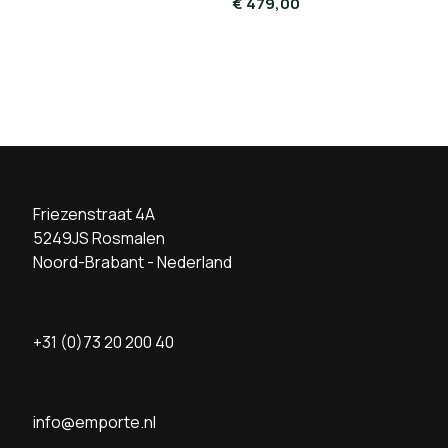
€
479,00
Friezenstraat 4A
5249JS Rosmalen
Noord-Brabant - Nederland
+31 (0)73 20 200 40
info@emporte.nl