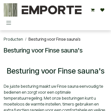
Overslaan naar inhoud
Producten
Besturing voor Finse sauna's
Besturing voor Finse sauna's
Besturing voor Finse sauna's
De juiste besturing maakt uw Finse sauna eenvoudig te
bedienen en zorgt voor een optimale
temperatuurregeling. Met onze besturingen kunt u
moeiteloos de warmte instellen, timers gebruiken en
extra functies regelen voor een comfortabele en veilige