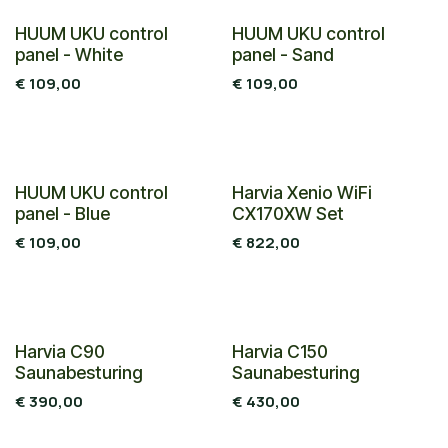
HUUM UKU control
HUUM UKU control
panel - White
panel - Sand
€
109,00
€
109,00
HUUM UKU control
Harvia Xenio WiFi
panel - Blue
CX170XW Set
€
109,00
€
822,00
Harvia C90
Harvia C150
Saunabesturing
Saunabesturing
€
390,00
€
430,00