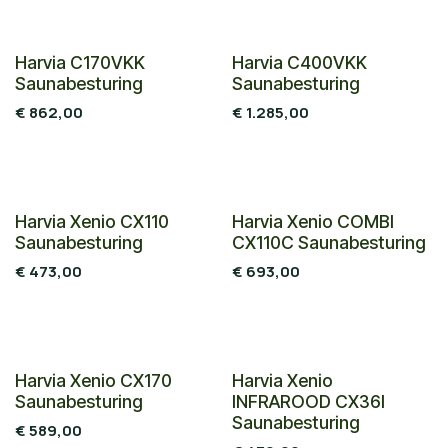
Harvia C170VKK
Harvia C400VKK
Saunabesturing
Saunabesturing
€
862,00
€
1.285,00
Harvia Xenio CX110
Harvia Xenio COMBI
Saunabesturing
CX110C Saunabesturing
€
473,00
€
693,00
Harvia Xenio CX170
Harvia Xenio
Saunabesturing
INFRAROOD CX36I
Saunabesturing
€
589,00