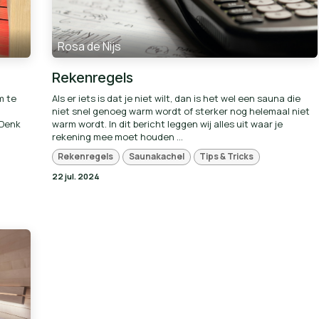
Rosa de Nijs
Rekenregels
m te
Als er iets is dat je niet wilt, dan is het wel een sauna die
niet snel genoeg warm wordt of sterker nog helemaal niet
 Denk
warm wordt. In dit bericht leggen wij alles uit waar je
rekening mee moet houden ...
Rekenregels
Saunakachel
Tips & Tricks
22 jul. 2024