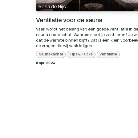
Rosa de Nijs
Ventilatie voor de sauna
Vaak wordt het belang van een goede ventilatie in d
sauna onderschat. Waarom moet je ventileren? Je wi
dat de warmte binnen blijft? Dat is een klein voorbee
de vragen die wij vaak krijgen...
Saunakachel
Tips & Tricks
Ventilatie
8 apr. 2024