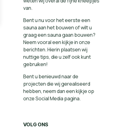
weten wij overal de fijne kneepjes
van.
Bent u nu voor het eerste een
sauna aan het bouwen of wilt u
graag een sauna gaan bouwen?
Neem vooral een kijkje in onze
berichten. Hierin plaatsen wij
nuttige tips, die u zelf ook kunt
gebruiken!
Bent u benieuwd naar de
projecten die wij gerealiseerd
hebben, neem dan een kijkje op
onze Social Media pagina.
VOLG ONS