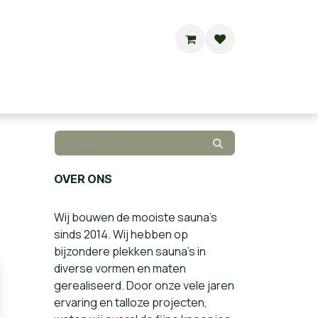
Buitensauna's
Hottubs
Contact
OVER ONS
Wij bouwen de mooiste sauna’s
sinds 2014. Wij hebben op
bijzondere plekken sauna’s in
diverse vormen en maten
gerealiseerd. Door onze vele jaren
ervaring en talloze projecten,