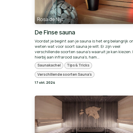
Rosa de Nijs
De Finse sauna
Voordat je begint aan je sauna is het erg belangrijk o
weten wat voor soort sauna je wilt. Er zijn veel
verschillende soorten sauna's waaruit je kan kiezen.
hierbij aan infrarood sauna's, ham...
Saunakachel
Tips & Tricks
Verschillende soorten Sauna's
17 okt. 2024