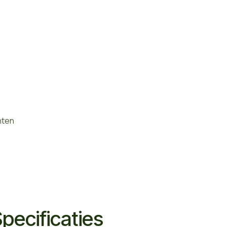
nten
pecificaties