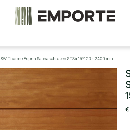
chels en onderdelen
Accessoires
Stoomcabine
SW Thermo Espen Saunaschroten STS4 15*120 - 2400 mm
1