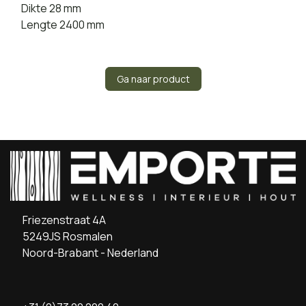
Dikte 28 mm
Lengte 2400 mm
Ga naar product
Friezenstraat 4A
5249JS Rosmalen
Noord-Brabant - Nederland