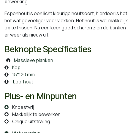
bewerking.
Espenhout is een licht kleurige houtsoort, hierdoor is het
hot wat gevoeliger voor vlekken. Het hout is wel makkelijk
op te frissen. Na een keer goed schuren zien de banken
er weer als nieuw uit.
Beknopte Specificaties
Massieve planken
Kop
15*120 mm
Loofhout
Plus- en Minpunten
Knoestvrij
Makkelijk te bewerken
Chique uitstraling