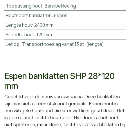
Toepassing hout
:
Bankbekleding
Houtsoort banklatten
:
Espen
Lengte hout
:
2400 mm
Breedte hout
:
120 mm
Let op
:
Transport toeslag vanaf 13 st. (lengte)
Espen banklatten SHP 28*120
mm
Geschikt voor de bouw van uw sauna. Deze banklatten
zijn massief: uit één stuk hout gemaakt. Espen hout is
een wit/gele houtsoort die later wat licht goud kleurt. Het
is een relatief zachte houtsoort. Hierdoor zal het hout
niet splinteren, maar kleine, zachte vezels achterlaten bij