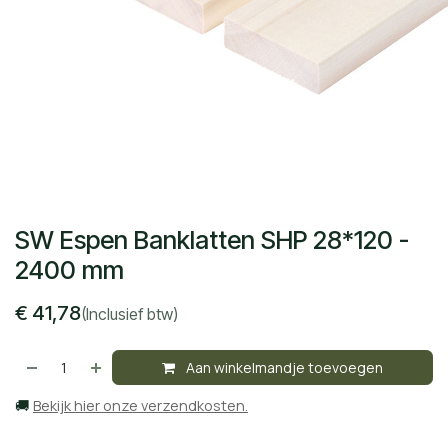
SW Espen Banklatten SHP 28*120 -
2400 mm
€
41,78
(Inclusief btw)
Aan winkelmandje toevoegen
🚚
Bekijk hier onze verzendkosten.