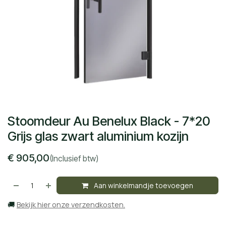
Stoomdeur Au Benelux Black - 7*20
Grijs glas zwart aluminium kozijn
€
905,00
(Inclusief btw)
Aan winkelmandje toevoegen
🚚
Bekijk hier onze verzendkosten.