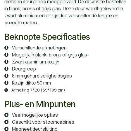
metalen deurgreep meegeleverd. De deur is te bestellen
in blank, brons of grijs glas. Deze deur wordt geleverd in
zwart aluminium en er zijn drie verschillende lengte en
breedte maten.
Beknopte Specificaties
Verschillende afmetingen
Mogelijk in blank, brons of grijs glas
Zwart aluminium kozijn
Deurgreep
8 mm gehard veiligheidsglas
Kozijn dikte 50 mm
Afmeting 7*20 (69*199 cm)
Plus- en Minpunten
Veel mogelijke opties
Geschikt voor stoomcabines
Magneet deursluiting