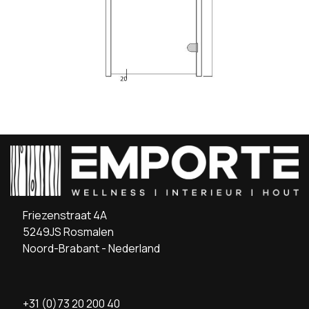
Friezenstraat 4A
5249JS Rosmalen
Noord-Brabant - Nederland
+31 (0)73 20 200 40