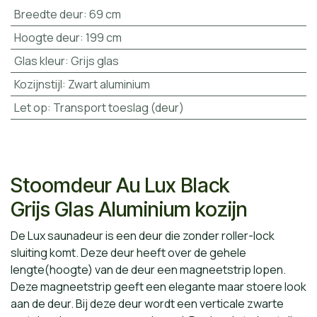
Breedte deur
:
69 cm
Hoogte deur
:
199 cm
Glas kleur
:
Grijs glas
Kozijnstijl
:
Zwart aluminium
Let op
:
Transport toeslag (deur)
Stoomdeur Au Lux Black
Grijs Glas Aluminium kozijn
De Lux saunadeur is een deur die zonder roller-lock
sluiting komt. Deze deur heeft over de gehele
lengte(hoogte) van de deur een magneetstrip lopen.
Deze magneetstrip geeft een elegante maar stoere look
aan de deur. Bij deze deur wordt een verticale zwarte