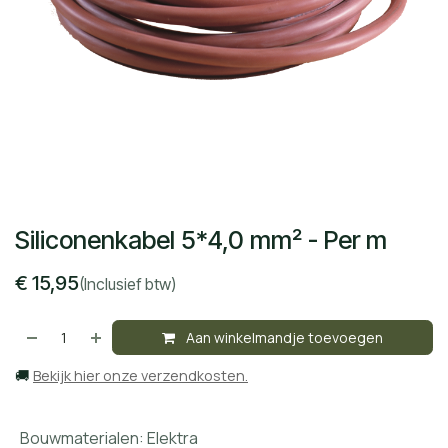
Siliconenkabel 5*4,0 mm² - Per m
€
15,95
(Inclusief btw)
Aan winkelmandje toevoegen
🚚
Bekijk hier onze verzendkosten.
Bouwmaterialen
:
Elektra