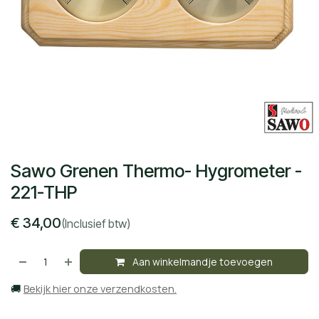
Sawo Grenen Thermo- Hygrometer -
221-THP
€
34,00
(Inclusief btw)
Aan winkelmandje toevoegen
🚚
Bekijk hier onze verzendkosten.