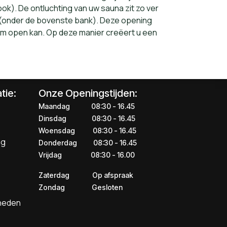
k). De ontluchting van uw sauna zit zo ver
 (onder de bovenste bank). Deze opening
aam open kan. Op deze manier creëert u een
tie:
Onze Openingstijden:
Maandag
​​​08:30 - 16.45​
Dinsdag
​​​​08:30 - 16.45
Woensdag
​08:30 - 16.45
ng
Donderdag
​​​​​08:30 - 16.45
Vrijdag
​​​​​08:30 - 16.00
Zaterdag
​​Op afspraak
Zondag
​​Gesloten
kheden