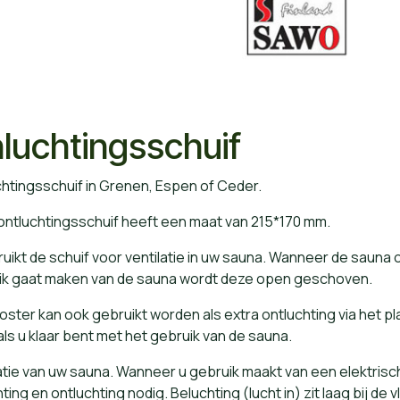
luchtingsschuif​
htingsschuif in Grenen, Espen of Ceder.
ontluchtingsschuif heeft een maat van 215*170 mm.
uikt de schuif voor ventilatie in uw sauna. Wanneer de sauna 
ik gaat maken van de sauna wordt deze open geschoven.
oster kan ook gebruikt worden als extra ontluchting via het p
ls u klaar bent met het gebruik van de sauna.
atie van uw sauna. Wanneer u gebruik maakt van een elektris
ting en ontluchting nodig. Beluchting (lucht in) zit laag bij de v