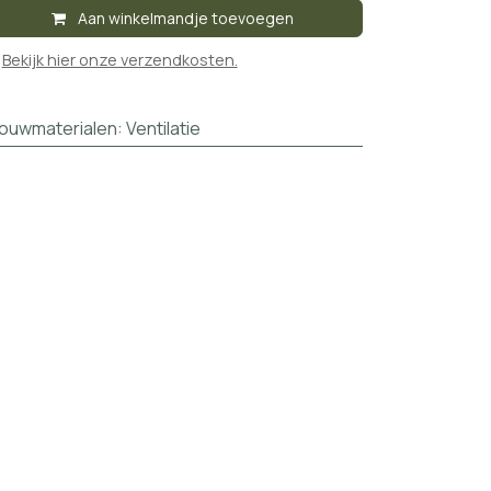
Aan winkelmandje toevoegen

Bekijk hier onze verzendkosten.
ouwmaterialen
:
Ventilatie