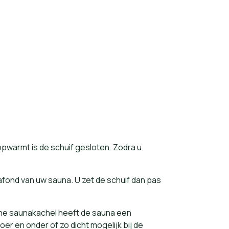
opwarmt is de schuif gesloten. Zodra u
lafond van uw sauna. U zet de schuif dan pas
che saunakachel heeft de sauna een
loer en onder of zo dicht mogelijk bij de