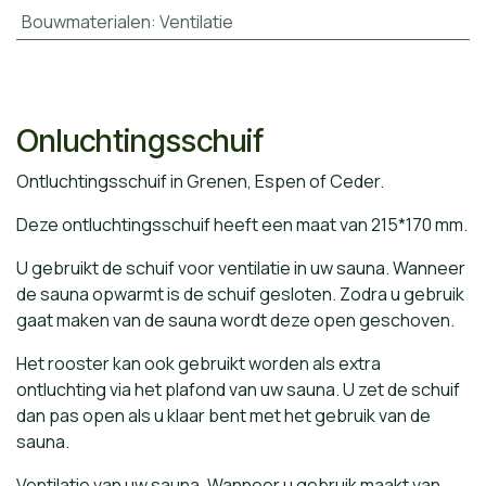
Bouwmaterialen
:
Ventilatie
Onluchtingsschuif​
Ontluchtingsschuif in Grenen, Espen of Ceder.
Deze ontluchtingsschuif heeft een maat van 215*170 mm.
U gebruikt de schuif voor ventilatie in uw sauna. Wanneer
de sauna opwarmt is de schuif gesloten. Zodra u gebruik
gaat maken van de sauna wordt deze open geschoven.
Het rooster kan ook gebruikt worden als extra
ontluchting via het plafond van uw sauna. U zet de schuif
dan pas open als u klaar bent met het gebruik van de
sauna.
Ventilatie van uw sauna. Wanneer u gebruik maakt van