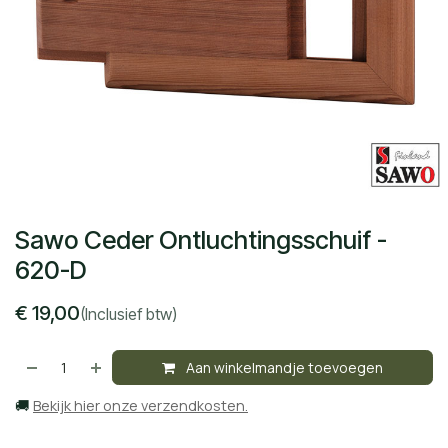
Sawo Ceder Ontluchtingsschuif -
620-D
€
19,00
(Inclusief btw)
Aan winkelmandje toevoegen
🚚
Bekijk hier onze verzendkosten.