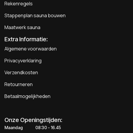
Rekenregels
Stappenplan sauna bouwen
Maatwerk sauna
Extra Informatie:
Algemene voorwaarden
Privacyverklaring
Verzendkosten
Retourneren
Betaalmogelijkheden
Onze Openingstijden:
Maandag
​​​08:30 - 16.45​