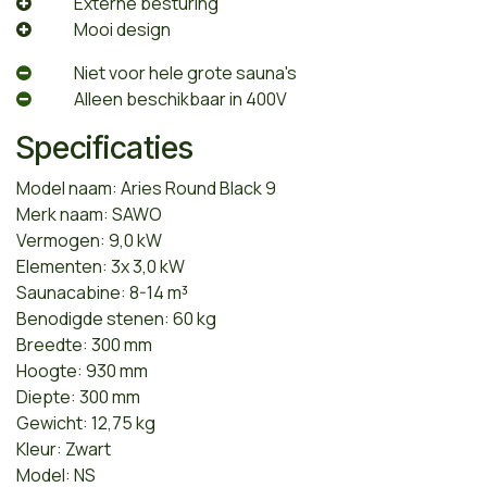
​Externe besturing
​Mooi design
Niet voor hele grote sauna's
Alleen beschikbaar in 400V
Specificaties
Model naam: Aries Round Black 9
Merk naam: SAWO
Vermogen: 9,0 kW
Elementen: 3x 3,0 kW
Saunacabine: 8-14 m³
Benodigde stenen: 60 kg
Breedte: 300 mm
Hoogte: 930 mm
Diepte: 300 mm
Gewicht: 12,75 kg
Kleur: Zwart
Model: NS