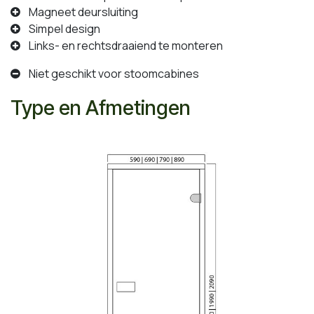
Magneet deursluiting
Simpel design
Links- en rechtsdraaiend te monteren
Niet geschikt voor stoomcabines
Type en Afmetingen