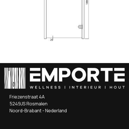
Friezenstraat 4A
5249JS Rosmalen
Noord-Brabant - Nederland