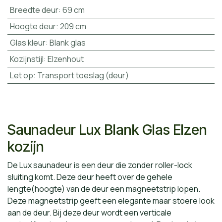
Breedte deur
:
69 cm
Hoogte deur
:
209 cm
Glas kleur
:
Blank glas
Kozijnstijl
:
Elzenhout
Let op
:
Transport toeslag (deur)
Saunadeur Lux Blank Glas Elzen
kozijn
De Lux saunadeur is een deur die zonder roller-lock
sluiting komt. Deze deur heeft over de gehele
lengte(hoogte) van de deur een magneetstrip lopen.
Deze magneetstrip geeft een elegante maar stoere look
aan de deur. Bij deze deur wordt een verticale