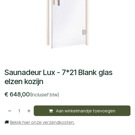
Saunadeur Lux - 7*21 Blank glas
elzen kozijn
€
648,00
(Inclusief btw)
Aan winkelmandje toevoegen
🚚
Bekijk hier onze verzendkosten.