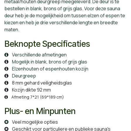
metaal/houten deurgreep meegeleverd. De deur is te
bestellen in blank, brons of grijs glas. Voor deze sauna
deur heb je de mogelijkheid om tussen elzen of espen te
kiezen en heb je drie verschillende lengte en breedte
maten.
Beknopte Specificaties
Verschillende afmetingen
Mogelijk in blank, brons of grijs glas
Elzenhouten of espenhouten kozijn
Deurgreep
8 mm gehard veiligheidsglas
Kozijn dikte 92 mm
Afmeting 7*21 (69*189 cm)
Plus- en Minpunten
Veel mogelijke opties
Geschikt voor particuliere en publieke sauna's