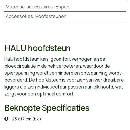
Materiaal accessoires
:
Espen
Accessoires
:
Hoofdsteunen
HALU hoofdsteun
Halu hoofdsteun kan ligcomfort verhogen en de
bloedcirculatie in de nek verbeteren, waardoor de
spierspanning wordt verminderd en ontspanning wordt
bevorderd. De hoofdsteun is voorzien van vier draaibare
liggers die zich individueel aanpassen aan elk hoofd, wat
zorgt voor een optimaal comfort.
Beknopte Specificaties
23 x 17 cm (bxl)