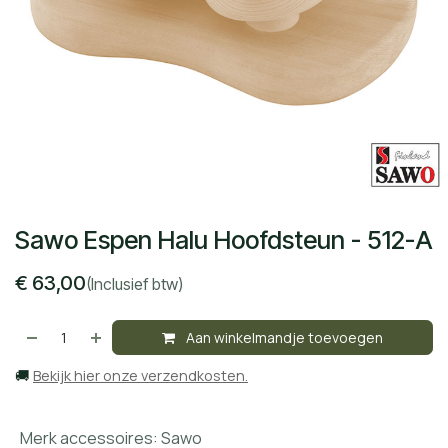
Sawo Espen Halu Hoofdsteun - 512-A
€
63,00
(Inclusief btw)
Aan winkelmandje toevoegen
🚚
Bekijk hier onze verzendkosten.
Merk accessoires
:
Sawo