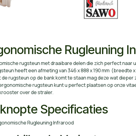
gonomische Rugleuning In
mische rugsteun met draaibare delen die zich perfect naar 
steun heeft een afmeting van 346 x 888 x 190 mm (breedte x 
 de rugsteun op de bank komt te staan mag deze wat dieper z
rgonomische rugsteun kunt u perfect plaatsen op onze vitae 
rooster over de straler.
knopte Specificaties
gonomische Rugleuning Infrarood​