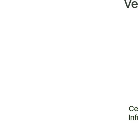
Ve
Ce
In