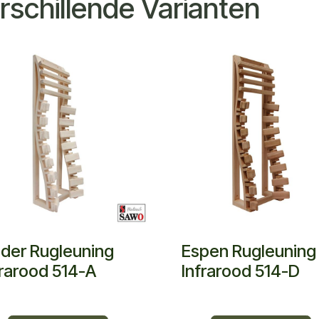
rschillende Varianten
der Rugleuning
Espen Rugleuning
frarood 514-A
Infrarood 514-D