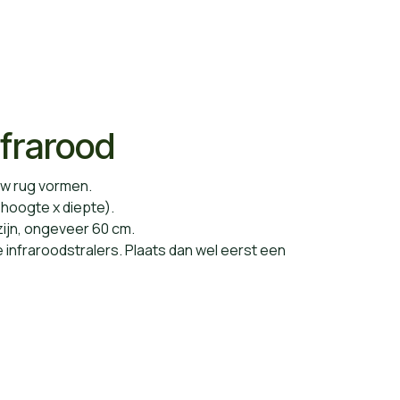
frarood
uw rug vormen.
hoogte x diepte).
ijn, ongeveer 60 cm.
infraroodstralers. Plaats dan wel eerst een