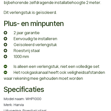
bijbehorende zelfdragende installatiehoogte 2 meter.
Dit verlengstuk is geïsoleerd.
Plus- en minpunten
​2 jaar garantie
​Eenvoudig te installeren
​Geïsoleerd verlengstuk
​Roestvrij staal
​1000 mm
​Is alleen een verlengstuk, niet een volledige set
​Het rookgaskanaal heeft ook veiligheidsafstanden
waar rekening mee gehouden moet worden
Specificaties
Model naam: WHP1000
Merk: Harvia
Uitvoering: Roestvrij staal