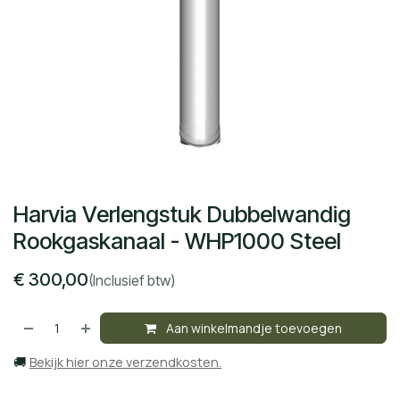
Harvia Verlengstuk Dubbelwandig
Rookgaskanaal - WHP1000 Steel
€
300,00
(Inclusief btw)
Aan winkelmandje toevoegen
🚚
Bekijk hier onze verzendkosten.