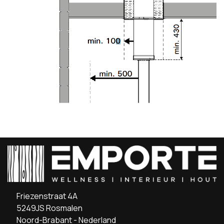
Friezenstraat 4A
5249JS Rosmalen
Noord-Brabant - Nederland