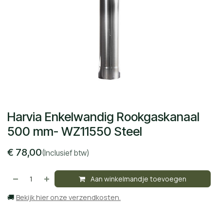
Harvia Enkelwandig Rookgaskanaal
500 mm- WZ11550 Steel
€
78,00
(Inclusief btw)
Aan winkelmandje toevoegen
🚚
Bekijk hier onze verzendkosten.