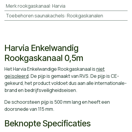
Merk rookgaskanaal
:
Harvia
Toebehoren saunakachels
:
Rookgaskanalen
Harvia Enkelwandig
Rookgaskanaal 0,5m
Het Harvia Enkelwandige Rookgaskanaal is
niet
geïsoleerd
. De pijp is gemaakt van RVS. De pijp is CE-
gekeurd, het product voldoet dus aan alle internationale-
brand en bedrijfsveiligheidseisen.
De schoorsteen pijp is 500 mm lang en heeft een
doorsnede van 115 mm.
Beknopte Specificaties