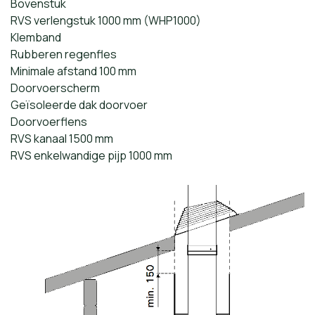
Bovenstuk
RVS verlengstuk 1000 mm (WHP1000)
Klemband
Rubberen regenfles
Minimale afstand 100 mm
Doorvoerscherm
Geïsoleerde dak doorvoer
Doorvoerflens
RVS kanaal 1500 mm
RVS enkelwandige pijp 1000 mm