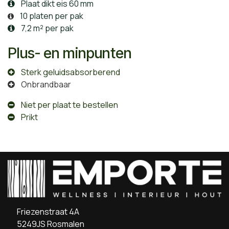
Plaat dikt eis 60 mm
10 platen per pak
7,2 m² per pak
Plus- en minpunten
Sterk geluidsabsorberend
Onbrandbaar
Niet per plaat te bestellen
Prikt
Friezenstraat 4A
5249JS Rosmalen