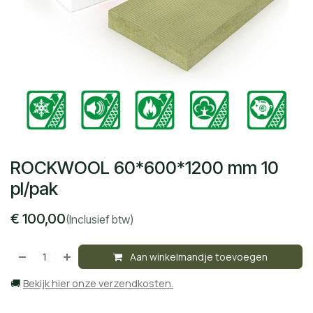
ROCKWOOL 60*600*1200 mm 10
pl/pak
€
100,00
(Inclusief btw)
Aan winkelmandje toevoegen
🚚
Bekijk hier onze verzendkosten.