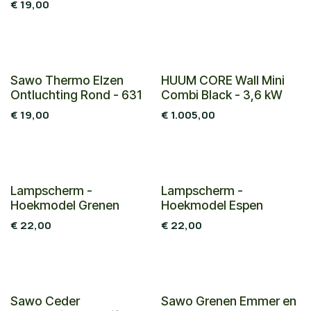
€
19,00
Nieuw!
Sawo Thermo Elzen
HUUM CORE Wall Mini
Ontluchting Rond - 631
Combi Black - 3,6 kW
€
19,00
€
1.005,00
Lampscherm -
Lampscherm -
Hoekmodel Grenen
Hoekmodel Espen
€
22,00
€
22,00
Sawo Ceder
Sawo Grenen Emmer en