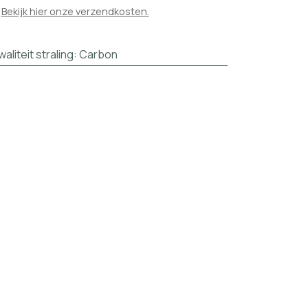

Bekijk hier onze verzendkosten.
waliteit straling
:
Carbon