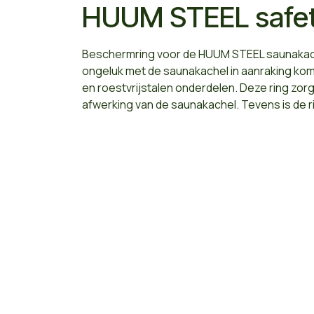
HUUM STEEL safety
Beschermring voor de HUUM STEEL saunakache
ongeluk met de saunakachel in aanraking komt
en roestvrijstalen onderdelen. Deze ring zorg
afwerking van de saunakachel. Tevens is de ri