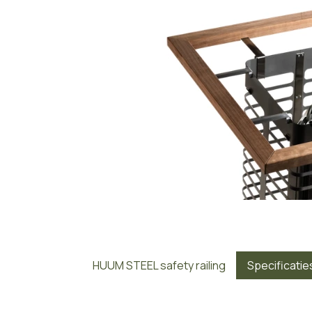
HUUM STEEL safety railing
Specificatie