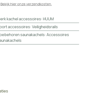

Bekijk hier onze verzendkosten.
erk kachel accessoires
:
HUUM
oort accessoires
:
Veiligheidsrails
oebehoren saunakachels
:
Accessoires
aunakachels
aties