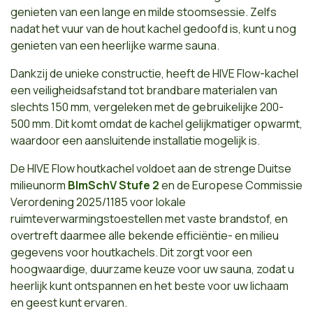
genieten van een lange en milde stoomsessie. Zelfs
nadat het vuur van de hout kachel gedoofd is, kunt u nog
genieten van een heerlijke warme sauna.
Dankzij de unieke constructie, heeft de HIVE Flow-kachel
een veiligheidsafstand tot brandbare materialen van
slechts 150 mm, vergeleken met de gebruikelijke 200-
500 mm. Dit komt omdat de kachel gelijkmatiger opwarmt,
waardoor een aansluitende installatie mogelijk is.
De HIVE Flow houtkachel voldoet aan de strenge Duitse
milieunorm
BImSchV Stufe 2
en de Europese Commissie
Verordening 2025/1185 voor lokale
ruimteverwarmingstoestellen met vaste brandstof, en
overtreft daarmee alle bekende efficiëntie- en milieu
gegevens voor houtkachels. Dit zorgt voor een
hoogwaardige, duurzame keuze voor uw sauna, zodat u
heerlijk kunt ontspannen en het beste voor uw lichaam
en geest kunt ervaren.