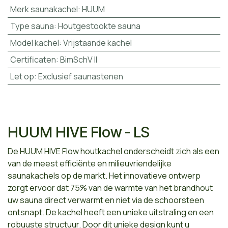
Merk saunakachel
:
HUUM
Type sauna
:
Houtgestookte sauna
Model kachel
:
Vrijstaande kachel
Certificaten
:
BimSchV II
Let op
:
Exclusief saunastenen
HUUM HIVE Flow - LS
De HUUM HIVE Flow houtkachel onderscheidt zich als een
van de meest efficiënte en milieuvriendelijke
saunakachels op de markt. Het innovatieve ontwerp
zorgt ervoor dat 75% van de warmte van het brandhout
uw sauna direct verwarmt en niet via de schoorsteen
ontsnapt. De kachel heeft een unieke uitstraling en een
robuuste structuur. Door dit unieke design kunt u