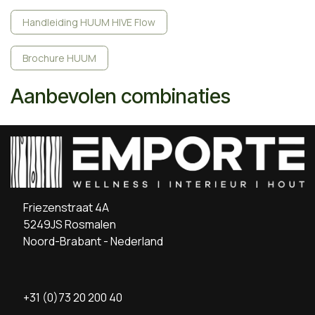
Handleiding HUUM HIVE Flow
Brochure HUUM
Aanbevolen combinaties
Friezenstraat 4A
5249JS Rosmalen
Noord-Brabant - Nederland
+31 (0)73 20 200 40