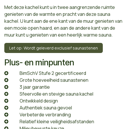
Met deze kachel kunt u in twee aangrenzende ruimte
genieten van de warmte en pracht van deze sauna
kachel. U kunt aan de ene kant van de muur genieten van
een mooie open haard, en aan de andere kant van de
muur kunt u genieten van een heerlijk warme sauna.
Let op: Wordt geleverd exclusief saunastenen
Plus- en minpunten
​BimSchV Stufe 2 gecertificeerd
​Grote hoeveelheid saunastenen
​3 jaar garantie
​Sfeervolle en stevige sauna kachel
​Ontwikkeld design
​Authentiek sauna gevoel
​Verbeterde verbranding
​Relatief kleine veiligheidsafstanden
​Milieubewuste keuze