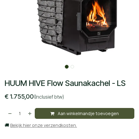
HUUM HIVE Flow Saunakachel - LS
€
1.755,00
(Inclusief btw)
Aan winkelmandje toevoegen
🚚
Bekijk hier onze verzendkosten.