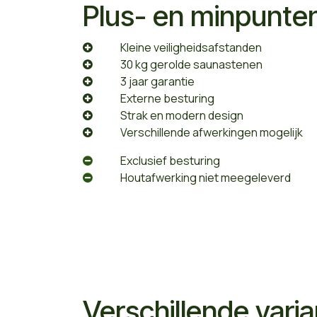
Plus- en minpunte
​Kleine veiligheidsafstanden
​30 kg gerolde saunastenen
​3 jaar garantie
​Externe besturing
​Strak en modern design
​Verschillende afwerkingen mogelijk
​Exclusief besturing
​Houtafwerking niet meegeleverd
Verschillende vari