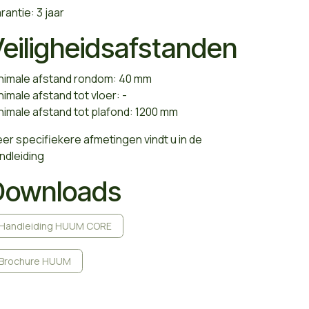
rantie: 3 jaar
eiligheidsafstanden
nimale afstand rondom: 40 mm
nimale afstand tot vloer: -
nimale afstand tot plafond: 1200 mm
er specifiekere afmetingen vindt u in de
ndleiding
Downloads
Handleiding HUUM CORE
Brochure HUUM