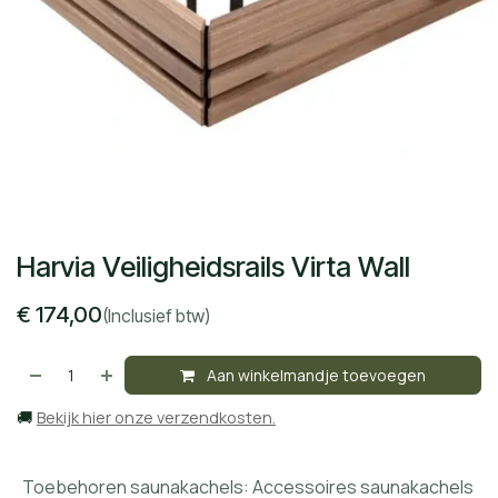
Harvia Veiligheidsrails Virta Wall
€
174,00
(Inclusief btw)
Aan winkelmandje toevoegen
🚚
Bekijk hier onze verzendkosten.
Toebehoren saunakachels
:
Accessoires saunakachels