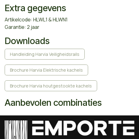
Extra gegevens
Artikelcode: HLWL1 & HLWN1
Garantie: 2 jaar
Downloads
Handleiding Harvia Veiligheidsrails
Brochure Harvia Elektrische kachels
Brochure Harvia houtgestookte kachels
Aanbevolen combinaties