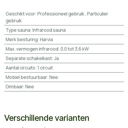
Geschikt voor
:
Professioneel gebruik
,
Particulier
gebruik
Type sauna
:
Infrarood sauna
Merk besturing
:
Harvia
Max. vermogen infrarood
:
0,0 tot 3,6 kW
Separate schakelkast
:
Ja
Aantal circuits
:
1 circuit
Mobiel bestuurbaar
:
Nee
Dimbaar
:
Nee
Verschillende varianten