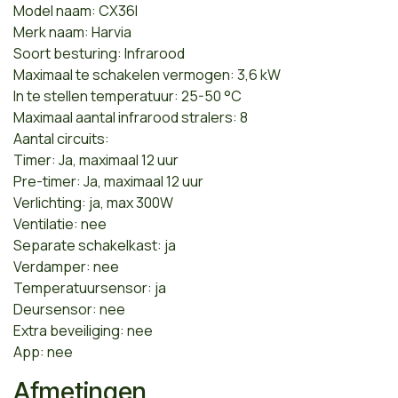
Model naam: CX36I
Merk naam: Harvia
Soort besturing: Infrarood
Maximaal te schakelen vermogen: 3,6 kW
In te stellen temperatuur: 25-50 °C
Maximaal aantal infrarood stralers: 8
Aantal circuits:
Timer: Ja, maximaal 12 uur
Pre-timer: Ja, maximaal 12 uur
Verlichting: ja, max 300W
Ventilatie: nee
Separate schakelkast: ja
Verdamper: nee
Temperatuursensor: ja
Deursensor: nee
Extra beveiliging: nee
App: nee
Afmetingen