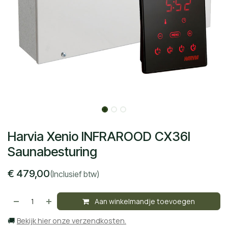
Harvia Xenio INFRAROOD CX36I
Saunabesturing
€
479,00
(Inclusief btw)
Aan winkelmandje toevoegen
🚚
Bekijk hier onze verzendkosten.