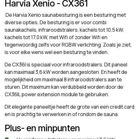
Harvia Xenio - CX361
De Harvia Xenio saunabesturing is een besturing met
diverse opties. De besturing is er voor combi
saunakachels, infraroodstralers, kachels tot 10,5 kW,
kachels tot 17,0 kW, met Wifi of zonder Wifi en
tegenwoordig zelfs voor RGBW verlichting. Zoals je ziet,
is voor elke wens wel een besturing te vinden.
De CX36I is speciaal voor infraroodstralers. Dit paneel
kan maximaal 3,6 kW worden aangesloten. En heeft de
mogelijkheid om maximaal 8 infraroodstralers aan te
sturen. Dit maximum kan verdubbeld worden door de
CX36IL power extension module te gebruiken.
Dit elegante paneeltje heeft de grote van een credit card
en is prachtig te verwerken in of rondom de sauna.
Plus- en minpunten