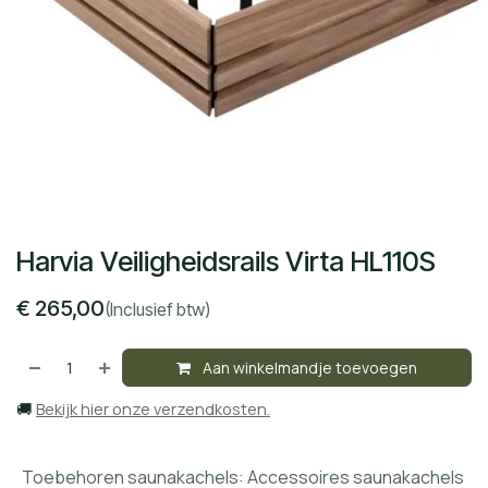
Harvia Veiligheidsrails Virta HL110S
€
265,00
(Inclusief btw)
Aan winkelmandje toevoegen
🚚
Bekijk hier onze verzendkosten.
Toebehoren saunakachels
:
Accessoires saunakachels