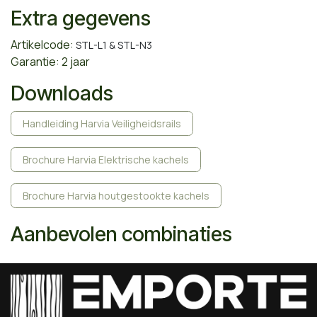
Extra gegevens
Artikelcode:
STL-L1 &
STL-N3
Garantie: 2 jaar
Downloads
Handleiding Harvia Veiligheidsrails
Brochure Harvia Elektrische kachels
Brochure Harvia houtgestookte kachels
Aanbevolen combinaties