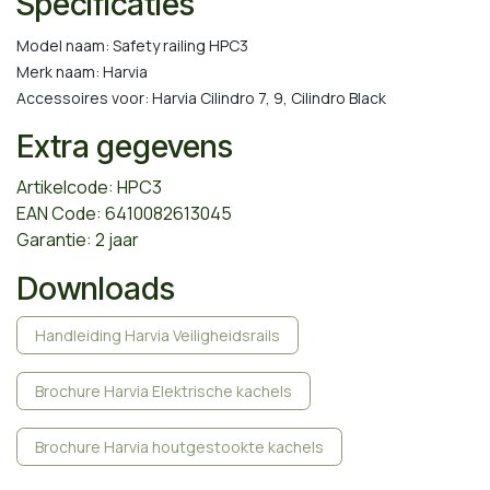
Specificaties
Model naam: Safety railing HPC3
Merk naam: Harvia
Accessoires voor: Harvia Cilindro 7, 9, Cilindro Black
Extra gegevens
Artikelcode: HPC3
EAN Code: 6410082613045
Garantie: 2 jaar
Downloads
Handleiding Harvia Veiligheidsrails
Brochure Harvia Elektrische kachels
Brochure Harvia houtgestookte kachels