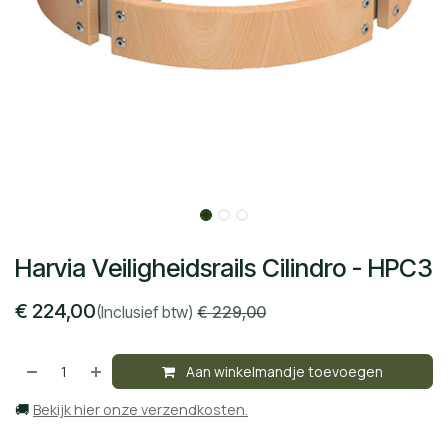
Harvia Veiligheidsrails Cilindro - HPC3
€
224,00
(Inclusief btw)
€
229,00
Aan winkelmandje toevoegen
🚚
Bekijk hier onze verzendkosten.