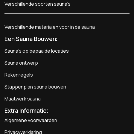
Verschillende soorten sauna's
Verschillende materialen voor in de sauna
Een Sauna Bouwen
:
Sauna's op bepaalde locaties
Sauna ontwerp
Rekenregels
Stappenplan sauna bouwen
Maatwerk sauna
Extra Informatie:
Algemene voorwaarden
Privacyverklaring