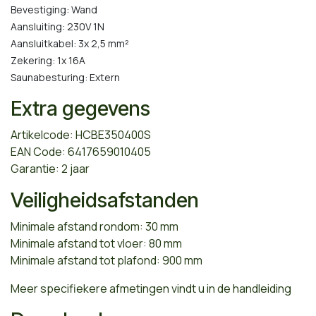
Bevestiging: Wand
Aansluiting: 230V 1N
Aansluitkabel: 3x 2,5 mm²
Zekering: 1x 16A
Saunabesturing: Extern
Extra gegevens
Artikelcode: HCBE350400S
EAN Code: 6417659010405
Garantie: 2 jaar
Veiligheidsafstanden
Minimale afstand rondom: 30 mm
Minimale afstand tot vloer: 80 mm
Minimale afstand tot plafond: 900 mm
Meer specifiekere afmetingen vindt u in de handleiding