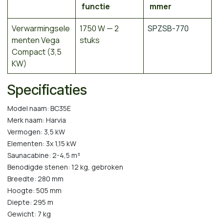
functie
mmer
Verwarmingsele
1750 W — 2
SPZSB-770
menten Vega
stuks
Compact (3,5
KW)
Specificaties
Model naam: BC35E
Merk naam: Harvia
Vermogen: 3,5 kW
Elementen: 3x 1,15 kW
Saunacabine: 2-4,5 m³
Benodigde stenen: 12 kg, gebroken
Breedte: 280 mm
Hoogte: 505 mm
Diepte: 295 m
Gewicht: 7 kg