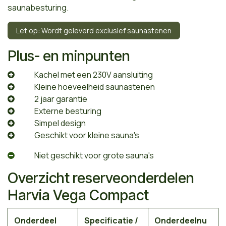
saunabesturing.
Let op: Wordt geleverd exclusief saunastenen
Plus- en minpunten
​Kachel met een 230V aansluiting
​Kleine hoeveelheid saunastenen
​2 jaar garantie
​Externe besturing
​Simpel design
​Geschikt voor kleine sauna's
​Niet geschikt voor grote sauna's
Overzicht reserveonderdelen
Harvia Vega Compact
Onderdeel
Specificatie /
Onderdeelnu