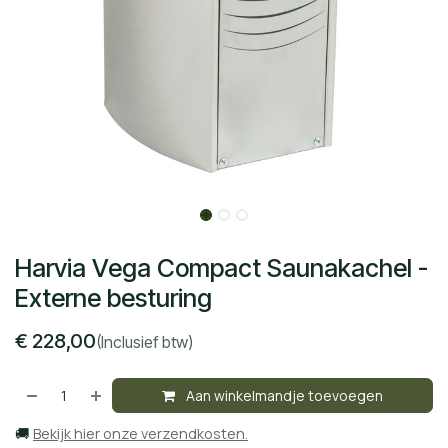
Harvia Vega Compact Saunakachel -
Externe besturing
€
228,00
(Inclusief btw)
Aan winkelmandje toevoegen
🚚
Bekijk hier onze verzendkosten.