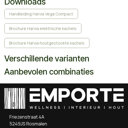
Downloads
Handleiding Harvia Vega Compact
Brochure Harvia elektrische kachels
Brochure Harvia houtgestookte kachels
Verschillende varianten
Aanbevolen combinaties
Friezenstraat 4A
5249JS Rosmalen