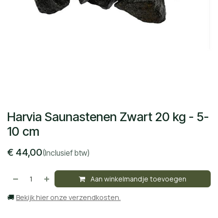
Harvia Saunastenen Zwart 20 kg - 5-
10 cm
€
44,00
(Inclusief btw)
Aan winkelmandje toevoegen
🚚
Bekijk hier onze verzendkosten.