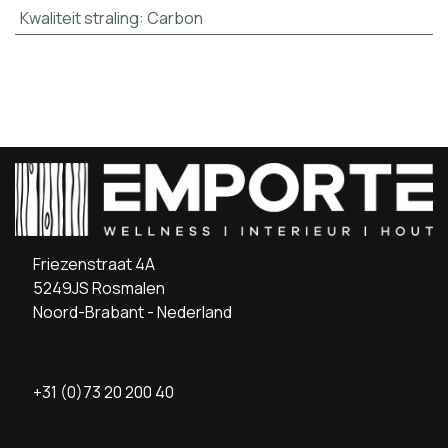
Kwaliteit straling
:
Carbon
Friezenstraat 4A
5249JS Rosmalen
Noord-Brabant - Nederland
+31 (0)73 20 200 40