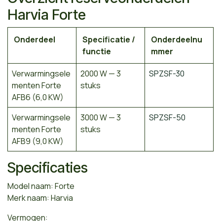
Harvia Forte
Onderdeel
Specificatie /
Onderdeelnu
functie
mmer
Verwarmingsele
2000 W — 3
SPZSF-30
menten Forte
stuks
AFB6 (6,0 KW)
Verwarmingsele
3000 W — 3
SPZSF-50
menten Forte
stuks
AFB9 (9,0 KW)
Specificaties
Model naam: Forte
Merk naam: Harvia
Vermogen: