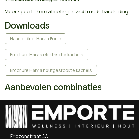
Meer specifiekere afmetingen vindt u in de handleiding
Downloads
Handleiding Harvia Forte
Brochure Harvia elektrische kachels
Brochure Harvia houtgestookte kachels
Aanbevolen combinaties
Friezenstraat 4A