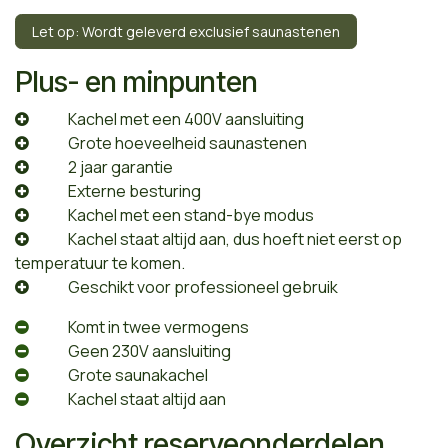
Let op: Wordt geleverd exclusief saunastenen
Plus- en minpunten
​Kachel met een 400V aansluiting
​Grote hoeveelheid saunastenen
​2 jaar garantie
​Externe besturing
​Kachel met een stand-bye modus
​Kachel staat altijd aan, dus hoeft niet eerst op
temperatuur te komen.
Geschikt voor professioneel gebruik
​Komt in twee vermogens
​Geen 230V aansluiting
​Grote saunakachel
​Kachel staat altijd aan
Overzicht reserveonderdelen