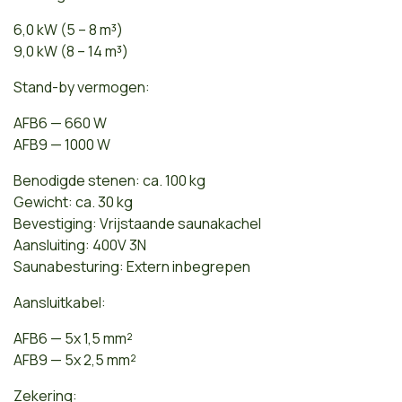
6,0 kW (5 – 8 m³)
9,0 kW (8 – 14 m³)
Stand-by vermogen:
AFB6 — 660 W
AFB9 — 1000 W
Benodigde stenen: ca. 100 kg
Gewicht: ca. 30 kg
Bevestiging: Vrijstaande saunakachel
Aansluiting: 400V 3N
Saunabesturing: Extern inbegrepen
Aansluitkabel:
AFB6 — 5x 1,5 mm²
AFB9 — 5x 2,5 mm²
Zekering: