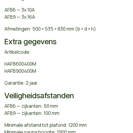
AFB6 — 3x 10A
AFB9 — 3x 16A
Afmetingen: 500 × 535 × 830 mm (b × d × h)
Extra gegevens
Artikelcode:
HAFB600400M
HAFB900400M
Garantie: 2 jaar
Veiligheidsafstanden
AFB6 — zijkanten: 50 mm
AFB9 — zijkanten: 100 mm
Minimale afstand tot plafond: 1200 mm
Minimale sauna hoogte: 1900 mm