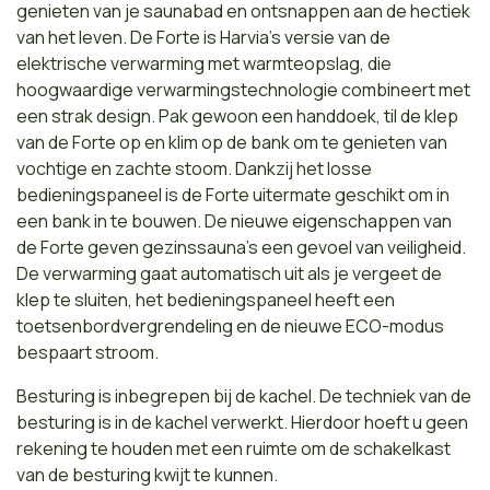
genieten van je saunabad en ontsnappen aan de hectiek
van het leven. De Forte is Harvia's versie van de
elektrische verwarming met warmteopslag, die
hoogwaardige verwarmingstechnologie combineert met
een strak design. Pak gewoon een handdoek, til de klep
van de Forte op en klim op de bank om te genieten van
vochtige en zachte stoom. Dankzij het losse
bedieningspaneel is de Forte uitermate geschikt om in
een bank in te bouwen. De nieuwe eigenschappen van
de Forte geven gezinssauna's een gevoel van veiligheid.
De verwarming gaat automatisch uit als je vergeet de
klep te sluiten, het bedieningspaneel heeft een
toetsenbordvergrendeling en de nieuwe ECO-modus
bespaart stroom.
Besturing is inbegrepen bij de kachel. De techniek van de
besturing is in de kachel verwerkt. Hierdoor hoeft u geen
rekening te houden met een ruimte om de schakelkast
van de besturing kwijt te kunnen.