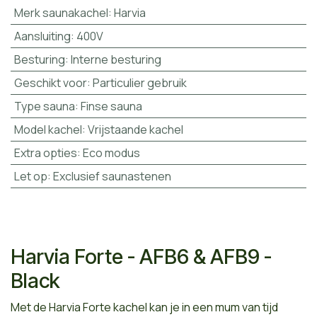
Merk saunakachel
:
Harvia
Aansluiting
:
400V
Besturing
:
Interne besturing
Geschikt voor
:
Particulier gebruik
Type sauna
:
Finse sauna
Model kachel
:
Vrijstaande kachel
Extra opties
:
Eco modus
Let op
:
Exclusief saunastenen
Harvia Forte - AFB6 & AFB9 -
Black
Met de Harvia Forte kachel kan je in een mum van tijd