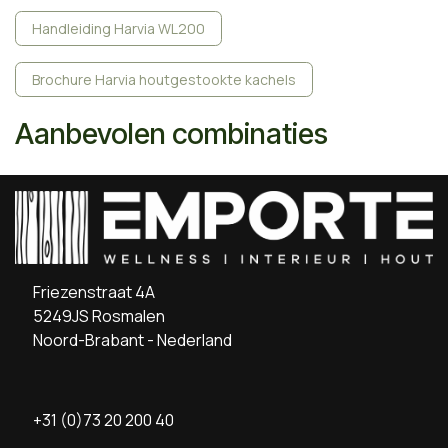
Handleiding Harvia WL200
Brochure Harvia houtgestookte kachels
Aanbevolen combinaties
Friezenstraat 4A
5249JS Rosmalen
Noord-Brabant - Nederland
+31 (0)73 20 200 40