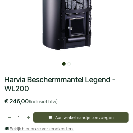
Harvia Beschermmantel Legend -
WL200
€
246,00
(Inclusief btw)
Aan winkelmandje toevoegen
🚚
Bekijk hier onze verzendkosten.