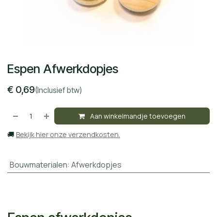
Espen Afwerkdopjes
€
0,69
(Inclusief btw)
Aan winkelmandje toevoegen
🚚
Bekijk hier onze verzendkosten.
Bouwmaterialen
:
Afwerkdopjes