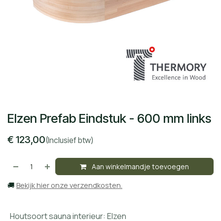
Elzen Prefab Eindstuk - 600 mm links
€
123,00
(Inclusief btw)
Aan winkelmandje toevoegen
🚚
Bekijk hier onze verzendkosten.
Houtsoort sauna interieur
:
Elzen