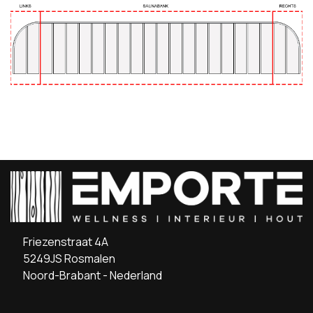
Friezenstraat 4A
5249JS Rosmalen
Noord-Brabant - Nederland