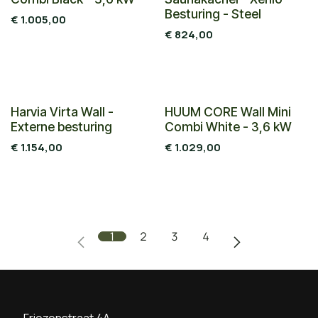
Besturing - Steel
€
1.005,00
€
824,00
Nieuw!
Nieuw!
Harvia Virta Wall -
HUUM CORE Wall Mini
Externe besturing
Combi White - 3,6 kW
€
1.154,00
€
1.029,00
1
2
3
4
Friezenstraat 4A