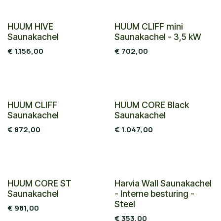
HUUM HIVE
HUUM CLIFF mini
Saunakachel
Saunakachel - 3,5 kW
€
1.156,00
€
702,00
HUUM CLIFF
HUUM CORE Black
Saunakachel
Saunakachel
€
872,00
€
1.047,00
HUUM CORE ST
Harvia Wall Saunakachel
Saunakachel
- Interne besturing -
Steel
€
981,00
€
353,00