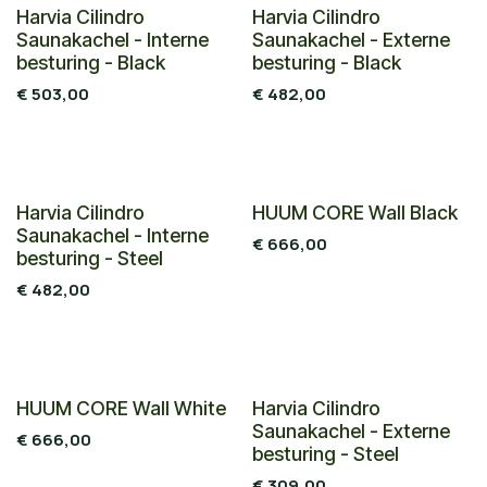
Harvia Cilindro
Harvia Cilindro
Saunakachel - Interne
Saunakachel - Externe
besturing - Black
besturing - Black
€
503,00
€
482,00
Nieuw!
Harvia Cilindro
HUUM CORE Wall Black
Saunakachel - Interne
€
666,00
besturing - Steel
€
482,00
Nieuw!
HUUM CORE Wall White
Harvia Cilindro
Saunakachel - Externe
€
666,00
besturing - Steel
€
309,00