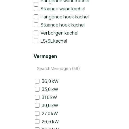
Hangende wand kachel
Staande wand kachel
Hangende hoek kachel
Staande hoek kachel
Verborgen kachel
LS/SL kachel
Vermogen
36,0 kW
33,0 kW
31,0 kW
30,0 kW
27,0 kW
26,6 kW