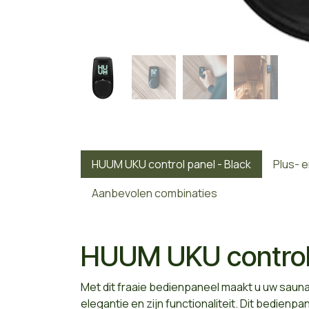
HUUM UKU control panel - Black
Plus- 
Aanbevolen combinaties
HUUM UKU control 
Met dit fraaie bedienpaneel maakt u uw sauna 
elegantie en zijn functionaliteit. Dit bedienp