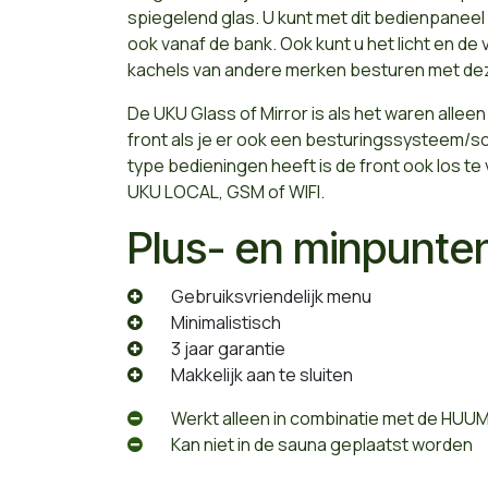
spiegelend glas. U kunt met dit bedienpaneel
ook vanaf de bank. Ook kunt u het licht en de
kachels van andere merken besturen met dez
De UKU Glass of Mirror is als het waren alleen
front als je er ook een besturingssysteem/sc
type bedieningen heeft is de front ook los t
UKU LOCAL, GSM of WIFI.
Plus- en minpunte
​Gebruiksvriendelijk menu
​Minimalistisch
​3 jaar garantie
Makkelijk aan te sluiten
​Werkt alleen in combinatie met de HUUM
​Kan niet in de sauna geplaatst worden