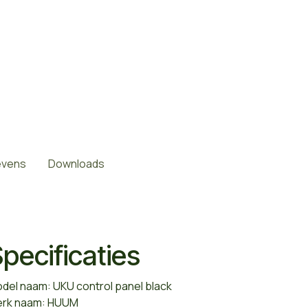
evens
Downloads
pecificaties
del naam: UKU control panel black
rk naam: HUUM