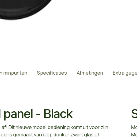
en minpunten
Specificaties
Afmetingen
Extra geg
panel - Black
S
af! Dit nieuwe model bediening komt uit voor zijn
Mo
aneel is gemaakt van diep donker zwart glas of
Me