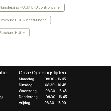
Handleiding HUUM UKU control panel
Brochure HUUM besturingen
Brochure HUUM
tie:
Onze Openingstijden:
Maandag
​​​08:30 - 16.45​
Dinsdag
​​​​08:30 - 16.45
Woensdag
​08:30 - 16.45
ng
Donderdag
​​​​​08:30 - 16.45
Vrijdag
​​​​​08:30 - 16.00