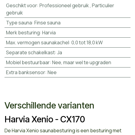
Geschikt voor
:
Professioneel gebruik
,
Particulier
gebruik
Type sauna
:
Finse sauna
Merk besturing
:
Harvia
Max. vermogen saunakachel
:
0,0 tot 18,0 kW
Separate schakelkast
:
Ja
Mobiel bestuurbaar
:
Nee, maar wel te upgraden
Extra banksensor
:
Nee
Verschillende varianten
Harvia Xenio - CX170
De Harvia Xenio saunabesturing is een besturing met