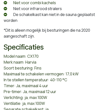
​Niet voor combi kachels
​Niet voor infrarood stralers
​De schakelkast kan niet in de sauna geplaatst
worden
*Dit is alleen mogelijk bij besturingen die na 2020
aangeschaft zijn.
Specificaties
Model naam: CX170
Merk naam: Harvia
Soort besturing: Fins
Maximaal te schakelen vermogen: 17,0 kW
In te stellen temperatuur: 40-110 °C
Timer: Ja, maximaal 4 uur
Pre-timer: Ja, maximaal 12 uur
Verlichting: ja, max 100W
Ventilatie: ja, max 100W
Separate schakelkast: ja