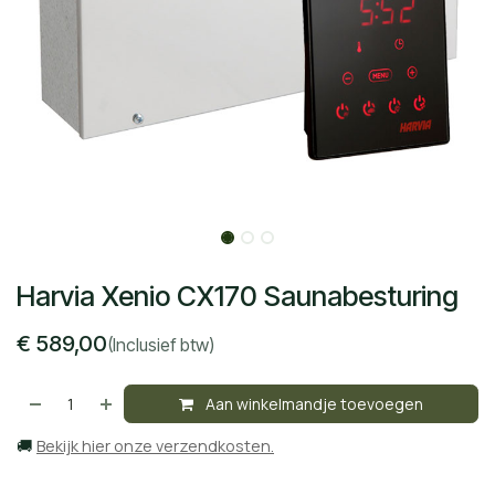
Harvia Xenio CX170 Saunabesturing
€
589,00
(Inclusief btw)
Aan winkelmandje toevoegen
🚚
Bekijk hier onze verzendkosten.