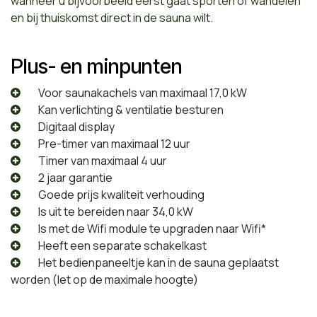
wanneer u bijvoorbeeld eerst gaat sporten of wandelen
en bij thuiskomst direct in de sauna wilt.
Plus- en minpunten
​Voor saunakachels van maximaal 17,0 kW
​Kan verlichting & ventilatie besturen
​Digitaal display
​Pre-timer van maximaal 12 uur
​Timer van maximaal 4 uur
​2 jaar garantie
​Goede prijs kwaliteit verhouding
​Is uit te bereiden naar 34,0 kW
​Is met de Wifi module te upgraden naar Wifi*
​Heeft een separate schakelkast
​Het bedienpaneeltje kan in de sauna geplaatst
worden (let op de maximale hoogte)