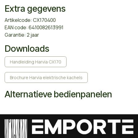
Extra gegevens
Artikelcode: CX170400
EAN code: 6410082613991
Garantie: 2 jaar
Downloads
Handleiding Harvia CX170
Brochure Harvia elektrische kachels
Alternatieve bedienpanelen