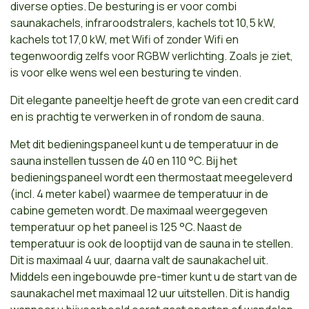
diverse opties. De besturing is er voor combi
saunakachels, infraroodstralers, kachels tot 10,5 kW,
kachels tot 17,0 kW, met Wifi of zonder Wifi en
tegenwoordig zelfs voor RGBW verlichting. Zoals je ziet,
is voor elke wens wel een besturing te vinden.
Dit elegante paneeltje heeft de grote van een credit card
en is prachtig te verwerken in of rondom de sauna.
Met dit bedieningspaneel kunt u de temperatuur in de
sauna instellen tussen de 40 en 110 °C. Bij het
bedieningspaneel wordt een thermostaat meegeleverd
(incl. 4 meter kabel) waarmee de temperatuur in de
cabine gemeten wordt. De maximaal weergegeven
temperatuur op het paneel is 125 °C. Naast de
temperatuur is ook de looptijd van de sauna in te stellen.
Dit is maximaal 4 uur, daarna valt de saunakachel uit.
Middels een ingebouwde pre-timer kunt u de start van de
saunakachel met maximaal 12 uur uitstellen. Dit is handig