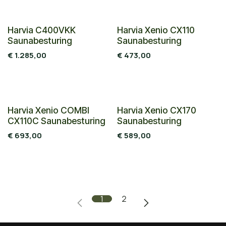
Harvia C400VKK
Harvia Xenio CX110
Saunabesturing
Saunabesturing
€
1.285,00
€
473,00
Harvia Xenio COMBI
Harvia Xenio CX170
CX110C Saunabesturing
Saunabesturing
€
693,00
€
589,00
1
2