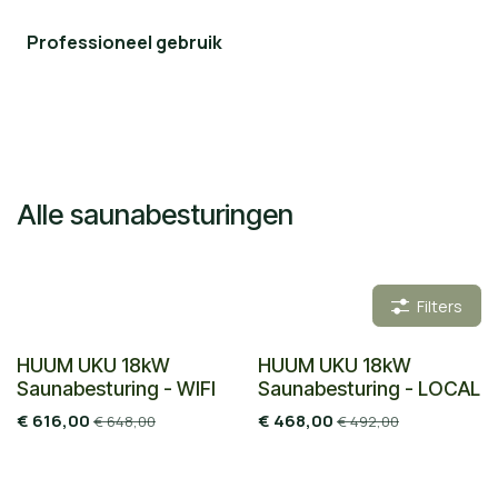
Professioneel gebruik
Alle saunabesturingen
Filters
HUUM UKU 18kW
HUUM UKU 18kW
Saunabesturing - WIFI
Saunabesturing - LOCAL
€
616,00
€
468,00
€
648,00
€
492,00