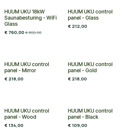
HUUM UKU 18kW
HUUM UKU control
Saunabesturing - WiFi
panel - Glass
Glass
€
212,00
€
760,00
€
800,00
HUUM UKU control
HUUM UKU control
panel - Mirror
panel - Gold
€
218,00
€
218,00
HUUM UKU control
HUUM UKU control
panel - Wood
panel - Black
€
134,00
€
109,00