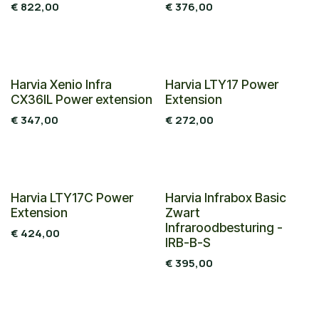
€
822,00
€
376,00
Harvia Xenio Infra
Harvia LTY17 Power
CX36IL Power extension
Extension
€
347,00
€
272,00
Harvia LTY17C Power
Harvia Infrabox Basic
Extension
Zwart
Infraroodbesturing -
€
424,00
IRB-B-S
€
395,00