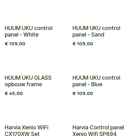
HUUM UKU control
HUUM UKU control
panel - White
panel - Sand
€
109,00
€
109,00
HUUM UKU GLASS
HUUM UKU control
opbouw frame
panel - Blue
€
45,00
€
109,00
Harvia Xenio WiFi
Harvia Control panel
CX170XW Set
Xenio Wifi SP694