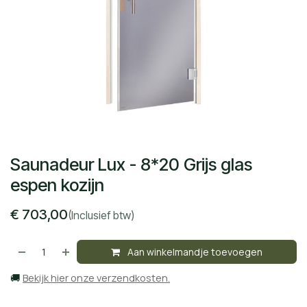
Saunadeur Lux - 8*20 Grijs glas
espen kozijn
€
703,00
(Inclusief btw)
Aan winkelmandje toevoegen
🚚
Bekijk hier onze verzendkosten.