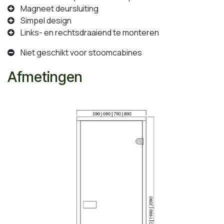
Magneet deursluiting
Simpel design
Links- en rechtsdraaiend te monteren
Niet geschikt voor stoomcabines
Afmetingen