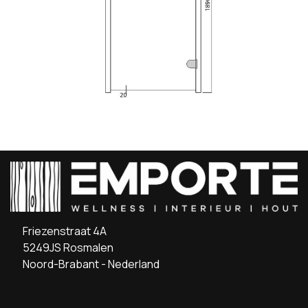
Friezenstraat 4A
5249JS Rosmalen
Noord-Brabant - Nederland