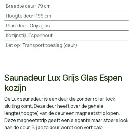
Breedte deur
:
79 cm
Hoogte deur
:
199 cm
Glas kleur
:
Grijs glas
Kozijnstijl
:
Espenhout
Let op
:
Transport toeslag (deur)
Saunadeur Lux Grijs Glas Espen
kozijn
De Lux saunadeur is een deur die zonder roller-lock
sluiting komt. Deze deur heeft over de gehele
lengte(hoogte) van de deur een magneetstrip lopen.
Deze magneetstrip geeft een elegante maar stoere look
aan de deur. Bij deze deur wordt een verticale