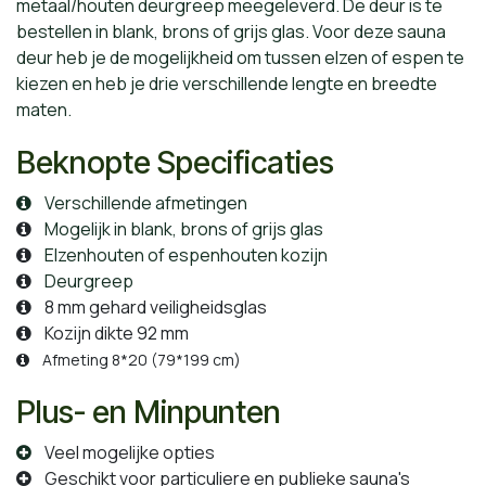
metaal/houten deurgreep meegeleverd. De deur is te
bestellen in blank, brons of grijs glas. Voor deze sauna
deur heb je de mogelijkheid om tussen elzen of espen te
kiezen en heb je drie verschillende lengte en breedte
maten.
Beknopte Specificaties
Verschillende afmetingen
Mogelijk in blank, brons of grijs glas
Elzenhouten of espenhouten kozijn
Deurgreep
8 mm gehard veiligheidsglas
Kozijn dikte 92 mm
Afmeting 8*20 (79*199 cm)
Plus- en Minpunten
Veel mogelijke opties
Geschikt voor particuliere en publieke sauna's