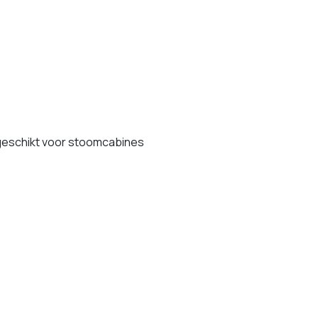
eschikt voor stoomcabines