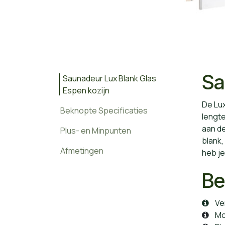
Sa
Saunadeur Lux Blank Glas
Espen kozijn
De Lux
Beknopte Specificaties
lengt
aan de
Plus- en Minpunten
blank,
Afmetingen
heb je
Be
Ver
Moge