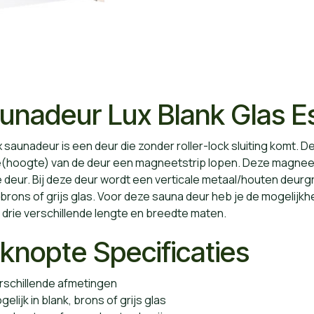
unadeur Lux Blank Glas E
 saunadeur is een deur die zonder roller-lock sluiting komt. 
e(hoogte) van de deur een magneetstrip lopen. Deze magneet
 deur. Bij deze deur wordt een verticale metaal/houten deurg
 brons of grijs glas. Voor deze sauna deur heb je de mogelijk
 drie verschillende lengte en breedte maten.
knopte Specificaties
schillende afmetingen
lijk in blank, brons of grijs glas