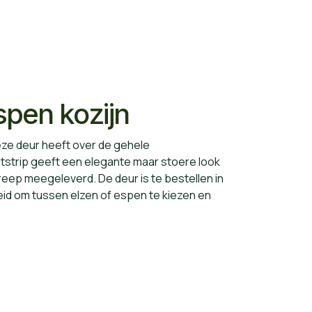
spen kozijn
Deze deur heeft over de gehele
strip geeft een elegante maar stoere look
reep meegeleverd. De deur is te bestellen in
heid om tussen elzen of espen te kiezen en