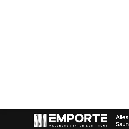
Alle
Saun