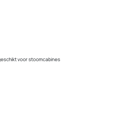
eschikt voor stoomcabines