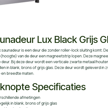
unadeur Lux Black Grijs G
 saunadeur is een deur die zonder roller-lock sluiting komt. 
e(hoogte) van de deur een magneetstrip lopen. Deze magneet
 deur. Bij deze deur wordt een verticale zwarte metaal/hout
len in blank, brons of grijs glas. Deze deur wordt geleverd in 
e en breedte maten.
knopte Specificaties
schillende afmetingen
lijk in blank, brons of grijs glas