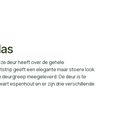
las
Deze deur heeft over de gehele
strip geeft een elegante maar stoere look
en deurgreep meegeleverd. De deur is te
zwart espenhout en er zijn drie verschillende