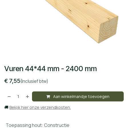
Vuren 44*44 mm - 2400 mm
€
7,55
(Inclusief btw)
Aan winkelmandje toevoegen
🚚
Bekijk hier onze verzendkosten.
Toepassing hout
:
Constructie