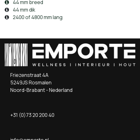
44 mm breed
44 mm dik
2400 of 4800 mm lang
Friezenstraat 4A
5249JS Rosmalen
Noord-Brabant - Nederland
+31 (0)73 20 200 40
info@emporte.nl