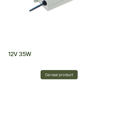
12V 35W
Ga naar product