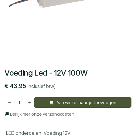
Voeding Led - 12V 100W
€
43,95
(Inclusief btw)
Aan winkelmandje toevoegen
🚚
Bekijk hier onze verzendkosten.
LED onderdelen
:
Voeding 12V