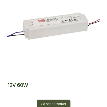
12V 60W
Ga naar product