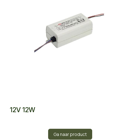
12V 12W
Ga naar product