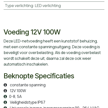
Type verlichting
:
LED verlichting
Voeding 12V 100W
Deze LED-netvoeding heeft een kunststof behuizing,
met een constante spanningsuitgang. Deze voeding is
beveiligt voor overbelasting. Als de voeding overbelast
wordt schakelt deze uit, daarna zal deze ook weer
automatisch inschakelen.
Beknopte Specificaties
constante spanning
12V 100W
0-8, 5A
Veiligheidstype IP67
Universele ingang, ingangsspanning 90 - 264 V/AC