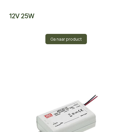
12V 25W
Ga naar product