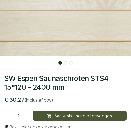
SW Espen Saunaschroten STS4
15*120 - 2400 mm
€
30,27
(Inclusief btw)
Aan winkelmandje toevoegen
🚚
Bekijk hier onze verzendkosten.