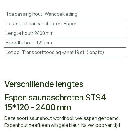
Toepassing hout
:
Wandbekleding
Houtsoort saunaschroten
:
Espen
Lengte hout
:
2400 mm
Breedte hout
:
120 mm
Let op
:
Transport toeslag vanaf 19 st. (lengte)
Verschillende lengtes
Espen saunaschroten STS4
15*120 - 2400 mm
Deze soort saunahout wordt ook wel aspen genoemd.
Espenhout heeft een wit/gele kleur. Na verloop van tijd