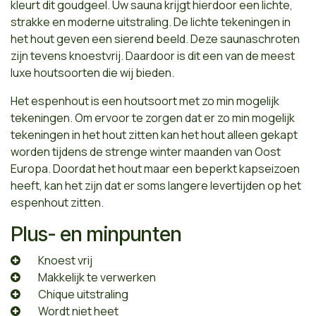
kleurt dit goudgeel. Uw sauna krijgt hierdoor een lichte,
strakke en moderne uitstraling. De lichte tekeningen in
het hout geven een sierend beeld. Deze saunaschroten
zijn tevens knoestvrij. Daardoor is dit een van de meest
luxe houtsoorten die wij bieden.
Het espenhout is een houtsoort met zo min mogelijk
tekeningen. Om ervoor te zorgen dat er zo min mogelijk
tekeningen in het hout zitten kan het hout alleen gekapt
worden tijdens de strenge winter maanden van Oost
Europa. Doordat het hout maar een beperkt kapseizoen
heeft, kan het zijn dat er soms langere levertijden op het
espenhout zitten.
Plus- en minpunten
​Knoest vrij
​Makkelijk te verwerken
​Chique uitstraling
​Wordt niet heet