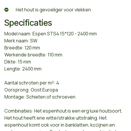
​Het hout is gevoeliger voor vlekken
Specificaties
Model naam: Espen STS4 15*120 - 2400 mm
Merk naam: SW
Breedte: 120 mm
Werkende breedte: 110 mm
Dikte: 15 mm
Lengte: 2400 mm
Aantal schroten per m²: 4
Oorsprong: Oost Europa
Montage: Schieten of schroeven
Combinaties: Het espenhout is een erg luxe houtsoort.
Het hout heeft ene witte/strakke uitstraling. Het
espenhout komt ook voor in banklatten, kozijnen en