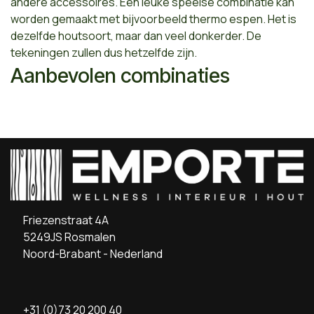
andere accessoires. Een leuke speelse combinatie kan
worden gemaakt met bijvoorbeeld thermo espen. Het is
dezelfde houtsoort, maar dan veel donkerder. De
tekeningen zullen dus hetzelfde zijn.
Aanbevolen combinaties
Friezenstraat 4A
5249JS Rosmalen
Noord-Brabant - Nederland
+31 (0)73 20 200 40