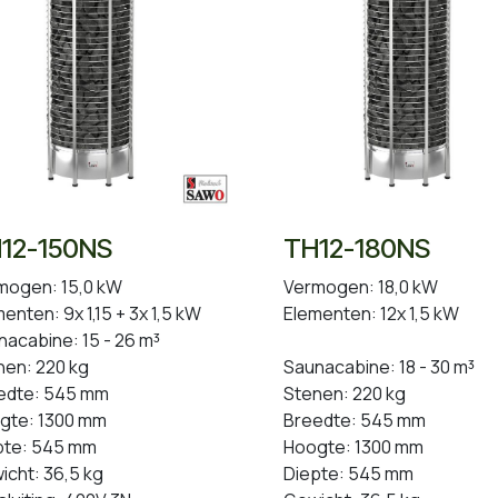
12-150NS
TH12-180NS
mogen: 15,0 kW
Vermogen: 18,0 kW
enten: 9x 1,15 + 3x 1,5 kW
Elementen: 12x 1,5 kW
nacabine: 15 - 26 m³
nen: 220 kg
Saunacabine: 18 - 30 m³
edte: 545 mm
Stenen: 220 kg
gte: 1300 mm
Breedte: 545 mm
pte: 545 mm
Hoogte: 1300 mm
icht: 36,5 kg
Diepte: 545 mm