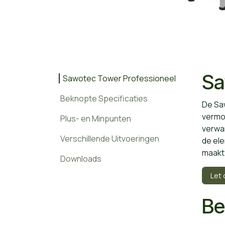
Sa
Sawotec Tower Professioneel
Beknopte Specificaties
De Saw
vermo
Plus- en Minpunten
verwa
Verschillende Uitvoeringen
de ele
maakt 
Downloads
Let 
Be