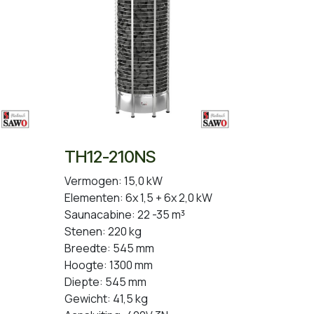
TH12-210NS
Vermogen: 15,0 kW
Elementen: 6x 1,5 + 6x 2,0 kW
Saunacabine: 22 -35 m³
Stenen: 220 kg
Breedte: 545 mm
Hoogte: 1300 mm
Diepte: 545 mm
Gewicht: 41,5 kg