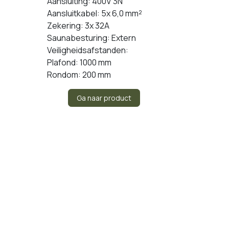
Aansluiting: 400V 3N
Aansluitkabel: 5x 6,0 mm²
Zekering: 3x 32A
Saunabesturing: Extern
Veiligheidsafstanden:
Plafond: 1000 mm
Rondom: 200 mm
Ga naar product