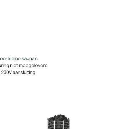
oor kleine sauna's
ing niet meegeleverd
30V aansluiting