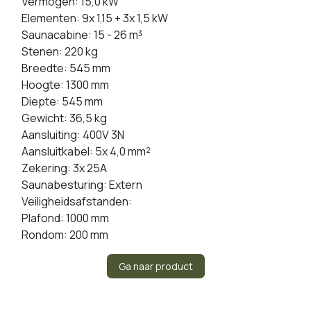
Vermogen: 15,0 kW
Elementen: 9x 1,15 + 3x 1,5 kW
Saunacabine: 15 - 26 m³
Stenen: 220 kg
Breedte: 545 mm
Hoogte: 1300 mm
Diepte: 545 mm
Gewicht: 36,5 kg
Aansluiting: 400V 3N
Aansluitkabel: 5x 4,0 mm²
Zekering: 3x 25A
Saunabesturing: Extern
Veiligheidsafstanden:
Plafond: 1000 mm
Rondom: 200 mm
Ga naar product