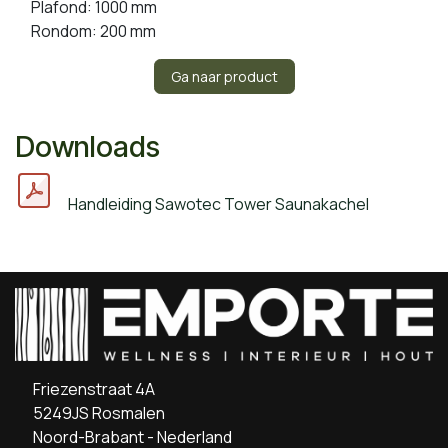
Plafond: 1000 mm
Rondom: 200 mm
Ga naar product
Downloads
Handleiding Sawotec Tower Saunakachel
Friezenstraat 4A
5249JS Rosmalen
Noord-Brabant - Nederland