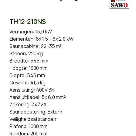
TH12-210NS
Vermogen: 15,0 kW
Elementen: 6x 1,5 + 6x 2,0 kW
Saunacabine: 22 -35 m³
Stenen: 220 kg
Breedte: 545 mm
Hoogte: 1300 mm
Diepte: 545 mm
Gewicht: 41,5 kg
Aansluiting: 400V 3N
Aansluitkabel: 5x 6,0 mm²
Zekering: 3x 32A
Saunabesturing: Extern
Veiligheidsafstanden:
Plafond: 1000 mm
Rondom: 200 mm