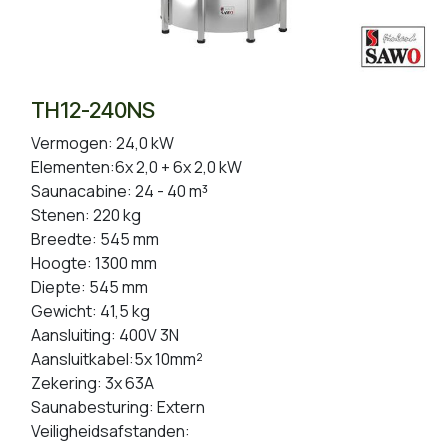
TH12-240NS
Vermogen: 24,0 kW
Elementen:6x 2,0 + 6x 2,0 kW
Saunacabine: 24 - 40 m³
Stenen: 220 kg
Breedte: 545 mm
Hoogte: 1300 mm
Diepte: 545 mm
Gewicht: 41,5 kg
Aansluiting: 400V 3N
Aansluitkabel:5x 10mm²
Zekering: 3x 63A
Saunabesturing: Extern
Veiligheidsafstanden: