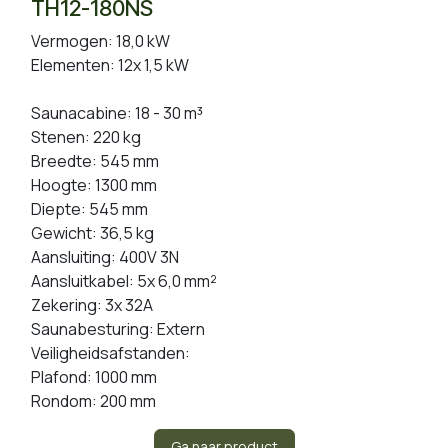
TH12-180NS
Vermogen: 18,0 kW
Elementen: 12x 1,5 kW
Saunacabine: 18 - 30 m³
Stenen: 220 kg
Breedte: 545 mm
Hoogte: 1300 mm
Diepte: 545 mm
Gewicht: 36,5 kg
Aansluiting: 400V 3N
Aansluitkabel: 5x 6,0 mm²
Zekering: 3x 32A
Saunabesturing: Extern
Veiligheidsafstanden:
Plafond: 1000 mm
Rondom: 200 mm
Ga naar product